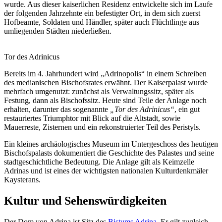
wurde. Aus dieser kaiserlichen Residenz entwickelte sich im Laufe
der folgenden Jahrzehnte ein befestigter Ort, in dem sich zuerst
Hofbeamte, Soldaten und Händler, später auch Flüchtlinge aus
umliegenden Städten niederließen.
Tor des Adrinicus
Bereits im 4. Jahrhundert wird „Adrinopolis“ in einem Schreiben
des medianischen Bischofsrates erwähnt. Der Kaiserpalast wurde
mehrfach umgenutzt: zunächst als Verwaltungssitz, später als
Festung, dann als Bischofssitz. Heute sind Teile der Anlage noch
erhalten, darunter das sogenannte
„Tor des Adrinicus“
, ein gut
restauriertes Triumphtor mit Blick auf die Altstadt, sowie
Mauerreste, Zisternen und ein rekonstruierter Teil des Peristyls.
Ein kleines archäologisches Museum im Untergeschoss des heutigen
Bischofspalasts dokumentiert die Geschichte des Palastes und seine
stadtgeschichtliche Bedeutung. Die Anlage gilt als Keimzelle
Adrinas und ist eines der wichtigsten nationalen Kulturdenkmäler
Kaysterans.
Kultur und Sehenswürdigkeiten
Der Dom von Adrina ist Sitz des
Bistums Adrina
. Er gilt zugleich