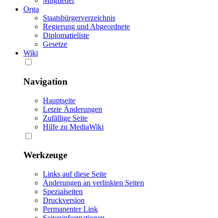
Mitglieder
Orga
Staatsbürgerverzeichnis
Regierung und Abgeordnete
Diplomatieliste
Gesetze
Wiki
Navigation
Hauptseite
Letzte Änderungen
Zufällige Seite
Hilfe zu MediaWiki
Werkzeuge
Links auf diese Seite
Änderungen an verlinkten Seiten
Spezialseiten
Druckversion
Permanenter Link
Seiten­informationen