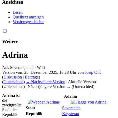
Ansichten
Lesen
Quelltext anzeigen
Versionsgeschichte
Weitere
Adrina
Aus Severanija.net · Wiki
Version vom 25. Dezember 2025, 18:28 Uhr von
Josip Olić
(
Diskussion
|
Beiträge
)
(
Unterschied
)
← Nächstältere Version
| Aktuelle Version
(Unterschied) | Nächstjüngere Version → (Unterschied)
Adrina
ist
Adrina
die
zweitgrößte
Staat
Severanien
Stadt der
Republik
Kaysteran
Republik