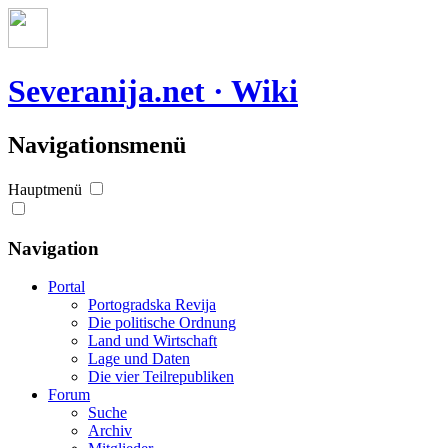
Severanija.net · Wiki
Navigationsmenü
Hauptmenü
Navigation
Portal
Portogradska Revija
Die politische Ordnung
Land und Wirtschaft
Lage und Daten
Die vier Teilrepubliken
Forum
Suche
Archiv