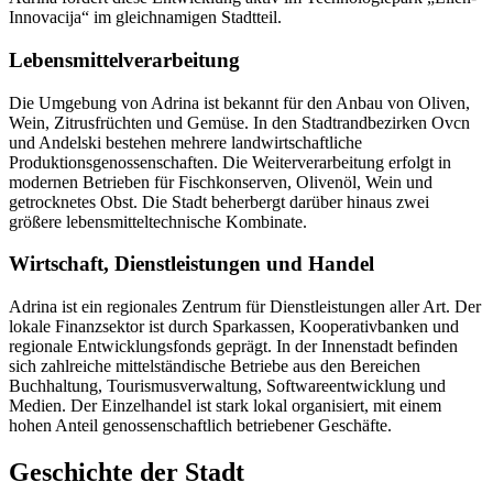
Innovacija“ im gleichnamigen Stadtteil.
Lebensmittelverarbeitung
Die Umgebung von Adrina ist bekannt für den Anbau von Oliven,
Wein, Zitrusfrüchten und Gemüse. In den Stadtrandbezirken Ovcn
und Andelski bestehen mehrere landwirtschaftliche
Produktionsgenossenschaften. Die Weiterverarbeitung erfolgt in
modernen Betrieben für Fischkonserven, Olivenöl, Wein und
getrocknetes Obst. Die Stadt beherbergt darüber hinaus zwei
größere lebensmitteltechnische Kombinate.
Wirtschaft, Dienstleistungen und Handel
Adrina ist ein regionales Zentrum für Dienstleistungen aller Art. Der
lokale Finanzsektor ist durch Sparkassen, Kooperativbanken und
regionale Entwicklungsfonds geprägt. In der Innenstadt befinden
sich zahlreiche mittelständische Betriebe aus den Bereichen
Buchhaltung, Tourismusverwaltung, Softwareentwicklung und
Medien. Der Einzelhandel ist stark lokal organisiert, mit einem
hohen Anteil genossenschaftlich betriebener Geschäfte.
Geschichte der Stadt