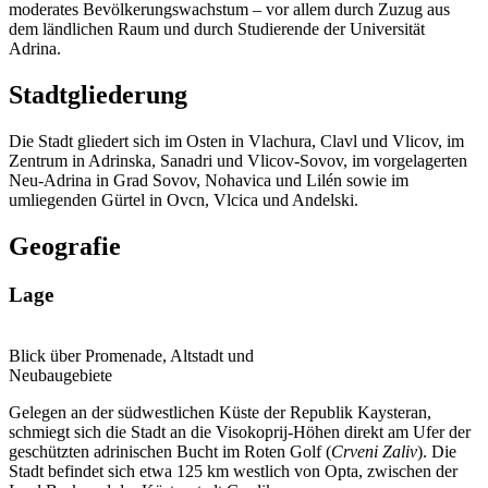
moderates Bevölkerungswachstum – vor allem durch Zuzug aus
dem ländlichen Raum und durch Studierende der Universität
Adrina.
Stadtgliederung
Die Stadt gliedert sich im Osten in Vlachura, Clavl und Vlicov, im
Zentrum in Adrinska, Sanadri und Vlicov-Sovov, im vorgelagerten
Neu-Adrina in Grad Sovov, Nohavica und Lilén sowie im
umliegenden Gürtel in Ovcn, Vlcica und Andelski.
Geografie
Lage
Blick über Promenade, Altstadt und
Neubaugebiete
Gelegen an der südwestlichen Küste der Republik Kaysteran,
schmiegt sich die Stadt an die Visokoprij-Höhen direkt am Ufer der
geschützten adrinischen Bucht im Roten Golf (
Crveni Zaliv
). Die
Stadt befindet sich etwa 125 km westlich von Opta, zwischen der