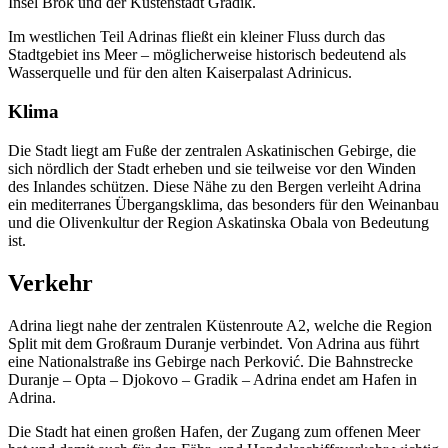
Insel Brok und der Küstenstadt Gradik.
Im westlichen Teil Adrinas fließt ein kleiner Fluss durch das
Stadtgebiet ins Meer – möglicherweise historisch bedeutend als
Wasserquelle und für den alten Kaiserpalast Adrinicus.
Klima
Die Stadt liegt am Fuße der zentralen Askatinischen Gebirge, die
sich nördlich der Stadt erheben und sie teilweise vor den Winden
des Inlandes schützen. Diese Nähe zu den Bergen verleiht Adrina
ein mediterranes Übergangsklima, das besonders für den Weinanbau
und die Olivenkultur der Region Askatinska Obala von Bedeutung
ist.
Verkehr
Adrina liegt nahe der zentralen Küstenroute A2, welche die Region
Split mit dem Großraum Duranje verbindet. Von Adrina aus führt
eine Nationalstraße ins Gebirge nach Perković. Die Bahnstrecke
Duranje – Opta – Djokovo – Gradik – Adrina endet am Hafen in
Adrina.
Die Stadt hat einen großen Hafen, der Zugang zum offenen Meer