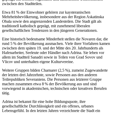
zwischen den Stadtteilen.
Etwa 81 % der Einwohner gehören zur kaysteranischen
Mehrheitsbevölkerung, insbesondere aus der Region Askatinska
Obala sowie den angrenzenden Landesteilen. Die Stadt gilt als
traditionell katholisch geprägt, mit zunehmend liberalen
gesellschaftlichen Tendenzen in den jüngeren Generationen.
Eine historisch bedeutsame Minderheit stellen die Novaren dar, die
rund 5 % der Bevölkerung ausmachen. Viele ihrer Vorfahren kamen
zwischen dem späten 19. und der Mitte des 20. Jahrhunderts als
Hafenarbeiter, Seeleute oder Händler nach Adrina. Sie leben vor
allem im Stadtteil Sanadri sowie in Teilen von Grad Sovov und
Vlicov und unterhalten eigene Kulturvereine.
Weitere Gruppen bilden Charnarer (2,5 %), zumeist Zugewanderte
der letzten drei Jahrzehnte, sowie Personen aus den anderen
Teilrepubliken Severaniens. Die Personen aus letzterer Gruppe
machen zusammen etwa 8 % der Bevölkerung aus und sind
vorwiegend in akademischen, technischen oder kreativen Berufen
tätig.
Adrina ist bekannt für eine hohe Bildungsquote, ihre
gesellschaftliche Durchlässigkeit und ein offenes, urbanes
Lebensgefühl. In den letzten Jahren verzeichnete die Stadt ein