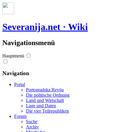
Severanija.net · Wiki
Navigationsmenü
Hauptmenü
Navigation
Portal
Portogradska Revija
Die politische Ordnung
Land und Wirtschaft
Lage und Daten
Die vier Teilrepubliken
Forum
Suche
Archiv