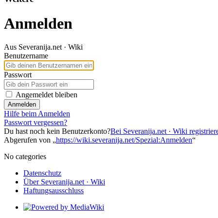
Anmelden
Aus Severanija.net · Wiki
Benutzername
Passwort
Angemeldet bleiben
Anmelden
Hilfe beim Anmelden
Passwort vergessen?
Du hast noch kein Benutzerkonto?
Bei Severanija.net · Wiki registrier
Abgerufen von „
https://wiki.severanija.net/Spezial:Anmelden
“
No categories
Datenschutz
Über Severanija.net · Wiki
Haftungsausschluss