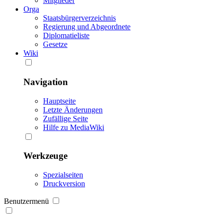
Mitglieder
Orga
Staatsbürgerverzeichnis
Regierung und Abgeordnete
Diplomatieliste
Gesetze
Wiki
Navigation
Hauptseite
Letzte Änderungen
Zufällige Seite
Hilfe zu MediaWiki
Werkzeuge
Spezialseiten
Druckversion
Benutzermenü