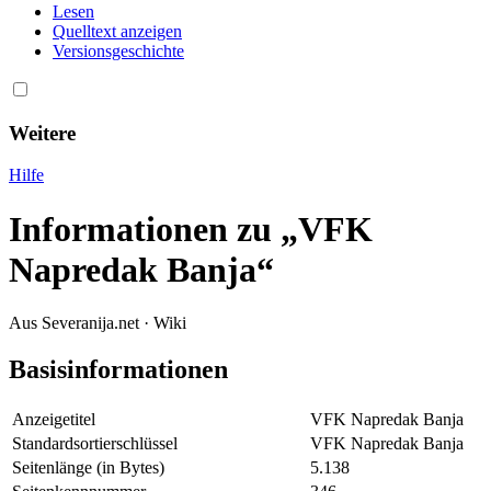
Lesen
Quelltext anzeigen
Versionsgeschichte
Weitere
Hilfe
Informationen zu „VFK
Napredak Banja“
Aus Severanija.net · Wiki
Basisinformationen
Anzeigetitel
VFK Napredak Banja
Standardsortierschlüssel
VFK Napredak Banja
Seitenlänge (in Bytes)
5.138