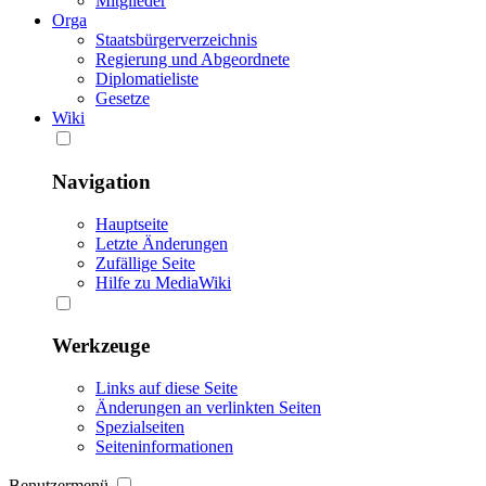
Mitglieder
Orga
Staatsbürgerverzeichnis
Regierung und Abgeordnete
Diplomatieliste
Gesetze
Wiki
Navigation
Hauptseite
Letzte Änderungen
Zufällige Seite
Hilfe zu MediaWiki
Werkzeuge
Links auf diese Seite
Änderungen an verlinkten Seiten
Spezialseiten
Seiten­informationen
Benutzermenü