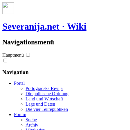
Severanija.net · Wiki
Navigationsmenü
Hauptmenü
Navigation
Portal
Portogradska Revija
Die politische Ordnung
Land und Wirtschaft
Lage und Daten
Die vier Teilrepubliken
Forum
Suche
Archiv