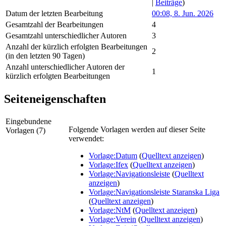
|
Beiträge
)
Datum der letzten Bearbeitung
00:08, 8. Jun. 2026
Gesamtzahl der Bearbeitungen
4
Gesamtzahl unterschiedlicher Autoren
3
Anzahl der kürzlich erfolgten Bearbeitungen
2
(in den letzten 90 Tagen)
Anzahl unterschiedlicher Autoren der
1
kürzlich erfolgten Bearbeitungen
Seiteneigenschaften
Eingebundene
Folgende Vorlagen werden auf dieser Seite
Vorlagen (7)
verwendet:
Vorlage:Datum
(
Quelltext anzeigen
)
Vorlage:Ifex
(
Quelltext anzeigen
)
Vorlage:Navigationsleiste
(
Quelltext
anzeigen
)
Vorlage:Navigationsleiste Staranska Liga
(
Quelltext anzeigen
)
Vorlage:NtM
(
Quelltext anzeigen
)
Vorlage:Verein
(
Quelltext anzeigen
)