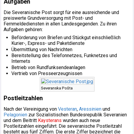
Aufgaben
Die Severanische Post sorgt für eine ausreichende und
preiswerte Grundversorgung mit Post- und
Fernmeldediensten in allen Landesgegenden. Zu ihren
Aufgaben gehören:
Beförderung von Briefen und Stückgut einschließlich
Kurier-, Express- und Paketdienste
Übermittlung von Nachrichten
Bereitstellung des Telefonnetzes, Funknetzes und
Internets
Betrieb von Rundfunksendeanlagen
Vertrieb von Presseerzeugnissen
Severanska Pošta
Postleitzahlen
Nach der Vereinigung von
Vesteran
,
Aressinien
und
Pelagonien
zur Sozialistischen Bundesrepublik Severanien
und dem Beitritt
Kaysterans
wurden auch neue
Postleitzahlen eingeführt. Die severanische Postleitzahl
besteht aus fünf Ziffern. Die erste Ziffer bezeichnet die