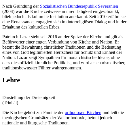
Nach Gründung der
Sozialistischen Bundesrepublik Severanien
(2004) war die Kirche zeitweise in ihrer Tätigkeit eingeschränkt,
blieb jedoch als kulturelle Institution anerkannt. Seit 2010 erfährt sie
eine Renaissance, engagiert sich im interreligiösen Dialog und in der
Erhaltung des kulturellen Erbes.
Patriarch Lazar steht seit 2016 an der Spitze der Kirche und gilt als
Befürworter einer engen Verbindung von Kirche und Nation. Er
betont die Bewahrung christlicher Traditionen und die Bedeutung
eines von Gott legitimierten Herrschers für Schutz und Einheit der
Nation. Lazar zeigt Sympathien für monarchistische Ideale, ohne
dass dies offiziell kirchliche Politik ist, und wird als charismatischer,
traditionsbewusster Führer wahrgenommen.
Lehre
Darstellung der Dreieinigkeit
(Trinität)
Die Kirche gehört zur Familie der
orthodoxen Kirchen
und teilt die
theologischen Grundsätze der Weltorthodoxie, betont jedoch
nationale und liturgische Traditionen.