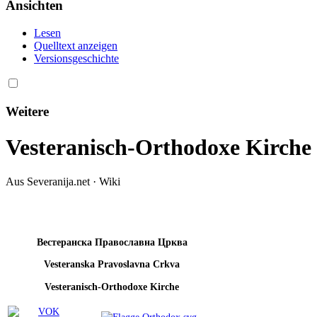
Ansichten
Lesen
Quelltext anzeigen
Versionsgeschichte
Weitere
Vesteranisch-Orthodoxe Kirche
Aus Severanija.net · Wiki
Вестеранскa Православнa Црквa
Vesteranska Pravoslavna Crkva
Vesteranisch-Orthodoxe Kirche