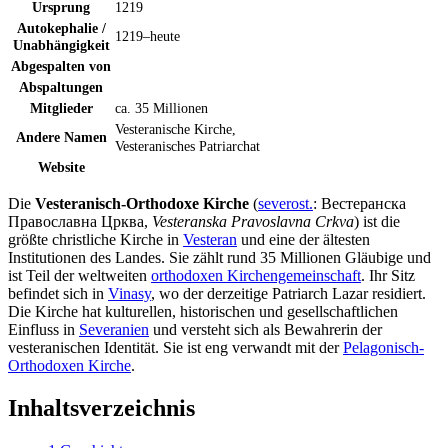
Ursprung
1219
Autokephalie /
1219–heute
Unabhängigkeit
Abgespalten von
Abspaltungen
Mitglieder
ca. 35 Millionen
Vesteranische Kirche,
Andere Namen
Vesteranisches Patriarchat
Website
Die
Vesteranisch-Orthodoxe Kirche
(
severost.
: Вестеранска
Православна Црква,
Vesteranska Pravoslavna Crkva
) ist die
größte christliche Kirche in
Vesteran
und eine der ältesten
Institutionen des Landes. Sie zählt rund 35 Millionen Gläubige und
ist Teil der weltweiten
orthodoxen Kirchengemeinschaft
. Ihr Sitz
befindet sich in
Vinasy
, wo der derzeitige Patriarch Lazar residiert.
Die Kirche hat kulturellen, historischen und gesellschaftlichen
Einfluss in
Severanien
und versteht sich als Bewahrerin der
vesteranischen Identität. Sie ist eng verwandt mit der
Pelagonisch-
Orthodoxen Kirche
.
Inhaltsverzeichnis