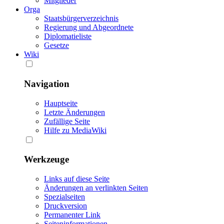
Mitglieder
Orga
Staatsbürgerverzeichnis
Regierung und Abgeordnete
Diplomatieliste
Gesetze
Wiki
Navigation
Hauptseite
Letzte Änderungen
Zufällige Seite
Hilfe zu MediaWiki
Werkzeuge
Links auf diese Seite
Änderungen an verlinkten Seiten
Spezialseiten
Druckversion
Permanenter Link
Seiten­informationen