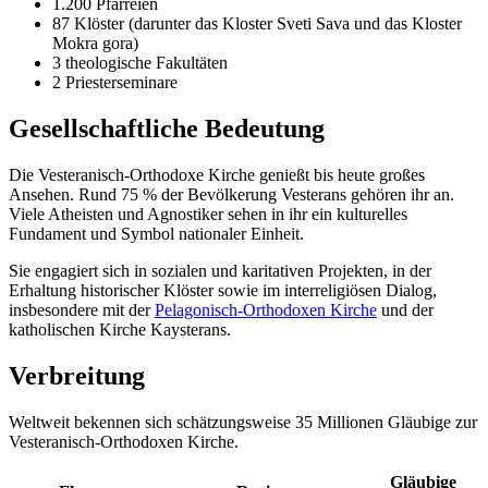
1.200 Pfarreien
87 Klöster (darunter das Kloster Sveti Sava und das Kloster
Mokra gora)
3 theologische Fakultäten
2 Priesterseminare
Gesellschaftliche Bedeutung
Die Vesteranisch-Orthodoxe Kirche genießt bis heute großes
Ansehen. Rund 75 % der Bevölkerung Vesterans gehören ihr an.
Viele Atheisten und Agnostiker sehen in ihr ein kulturelles
Fundament und Symbol nationaler Einheit.
Sie engagiert sich in sozialen und karitativen Projekten, in der
Erhaltung historischer Klöster sowie im interreligiösen Dialog,
insbesondere mit der
Pelagonisch-Orthodoxen Kirche
und der
katholischen Kirche Kaysterans.
Verbreitung
Weltweit bekennen sich schätzungsweise 35 Millionen Gläubige zur
Vesteranisch-Orthodoxen Kirche.
Gläubige