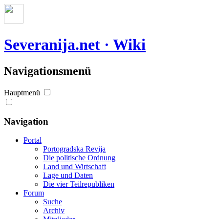
Severanija.net · Wiki
Navigationsmenü
Hauptmenü
Navigation
Portal
Portogradska Revija
Die politische Ordnung
Land und Wirtschaft
Lage und Daten
Die vier Teilrepubliken
Forum
Suche
Archiv