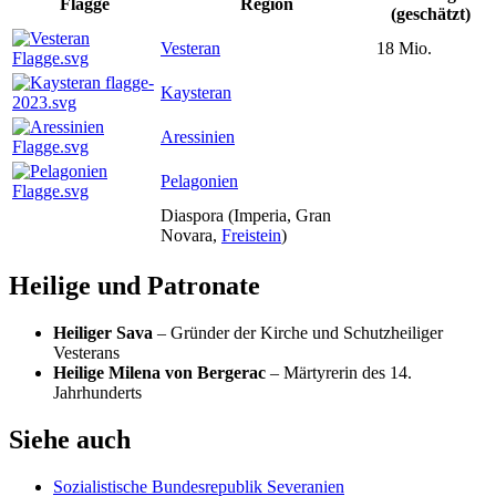
Flagge
Region
(geschätzt)
Vesteran
18 Mio.
Kaysteran
Aressinien
Pelagonien
Diaspora (Imperia, Gran
Novara,
Freistein
)
Heilige und Patronate
Heiliger Sava
– Gründer der Kirche und Schutzheiliger
Vesterans
Heilige Milena von Bergerac
– Märtyrerin des 14.
Jahrhunderts
Siehe auch
Sozialistische Bundesrepublik Severanien