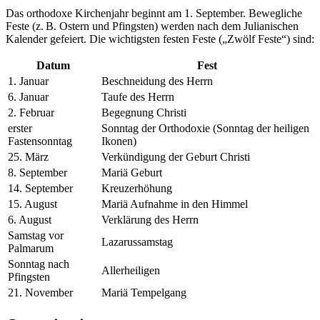
Das orthodoxe Kirchenjahr beginnt am 1. September. Bewegliche
Feste (z. B. Ostern und Pfingsten) werden nach dem Julianischen
Kalender gefeiert. Die wichtigsten festen Feste („Zwölf Feste“) sind:
Datum
Fest
1. Januar
Beschneidung des Herrn
6. Januar
Taufe des Herrn
2. Februar
Begegnung Christi
erster
Sonntag der Orthodoxie (Sonntag der heiligen
Fastensonntag
Ikonen)
25. März
Verkündigung der Geburt Christi
8. September
Mariä Geburt
14. September
Kreuzerhöhung
15. August
Mariä Aufnahme in den Himmel
6. August
Verklärung des Herrn
Samstag vor
Lazarussamstag
Palmarum
Sonntag nach
Allerheiligen
Pfingsten
21. November
Mariä Tempelgang