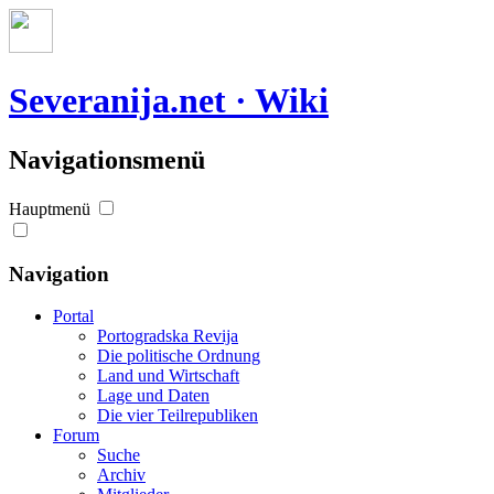
Severanija.net · Wiki
Navigationsmenü
Hauptmenü
Navigation
Portal
Portogradska Revija
Die politische Ordnung
Land und Wirtschaft
Lage und Daten
Die vier Teilrepubliken
Forum
Suche
Archiv