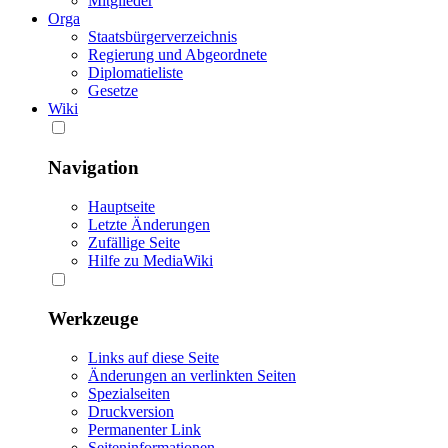
Mitglieder
Orga
Staatsbürgerverzeichnis
Regierung und Abgeordnete
Diplomatieliste
Gesetze
Wiki
Navigation
Hauptseite
Letzte Änderungen
Zufällige Seite
Hilfe zu MediaWiki
Werkzeuge
Links auf diese Seite
Änderungen an verlinkten Seiten
Spezialseiten
Druckversion
Permanenter Link
Seiten­informationen