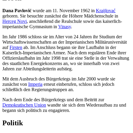
Dana Pavlović
wurde am 11. November 1962 in
Kraijlovać
geboren. Sie besuchte zunächst die Höhere Mädchenschule in
Herceg Novi
, anschließend die Realschule sowie das kaiserlich-
imperianische Gymnasium in
Vinasy
.
Im Jahr 1986 schloss sie im Alter von 24 Jahren ihr Studium der
Wirtschaftswissenschaften an der Imperianischen Militäruniversität
auf
Firsten
ab. Im Anschluss begann sie ihre Laufbahn in der
Kaiserlich-Imperianischen Armee. Nach dem regulären Ende ihrer
Offizierslaufbahn im Jahr 1998 trat sie eine Stelle in der Verwaltung
des staatlichen Energiekonzerns an, wo sie innerhalb von zwei
Jahren zur Abteilungsleiterin aufstieg.
Mit dem Ausbruch des Bürgerkriegs im Jahr 2000 wurde sie
zunächst von
Imperia
erneut einberufen, schloss sich jedoch
schließlich den Regierungstruppen an.
Nach dem Ende des Bürgerkriegs und dem Beitritt zur
Demokratischen Union
wandte sie sich dem Wiederaufbau zu und
begann sich politisch zu engagieren.
Politik